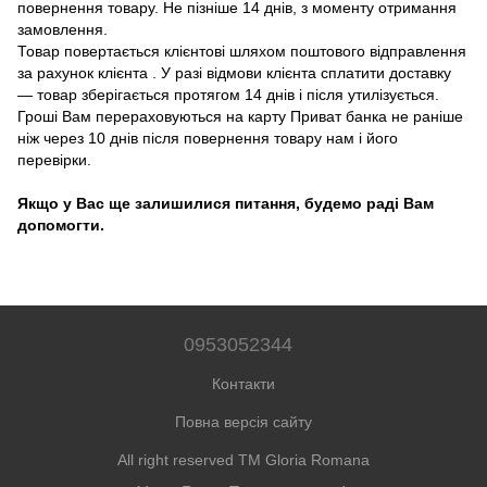
повернення товару. Не пізніше 14 днів, з моменту отримання
замовлення.
Товар повертається клієнтові шляхом поштового відправлення
за рахунок клієнта . У разі відмови клієнта сплатити доставку
― товар зберігається протягом 14 днів і після утилізується.
Гроші Вам перераховуються на карту Приват банка не раніше
ніж через 10 днів після повернення товару нам і його
перевірки.
Якщо у Вас ще залишилися питання, будемо раді Вам
допомогти.
0953052344
Контакти
Повна версія сайту
All right reserved TM Gloria Romana