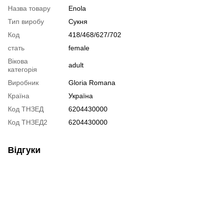
Назва товару
Enola
Тип виробу
Сукня
Код
418/468/627/702
стать
female
Вікова
adult
категорія
Виробник
Gloria Romana
Країна
Україна
Код ТНЗЕД
6204430000
Код ТНЗЕД2
6204430000
Відгуки