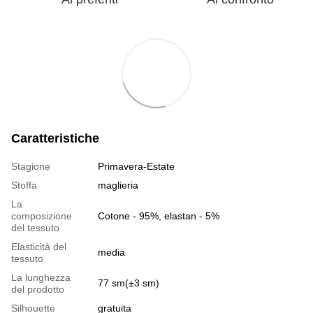
Caratteristiche
Stagione
Primavera-Estate
Stoffa
maglieria
La
composizione
Cotone - 95%, elastan - 5%
del tessuto
Elasticità del
media
tessuto
La lunghezza
77 sm(±3 sm)
del prodotto
Silhouette
gratuita