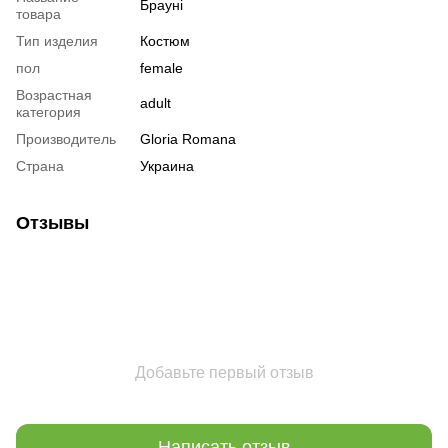
Брауні
товара
Тип изделия
Костюм
пол
female
Возрастная
adult
категория
Производитель
Gloria Romana
Страна
Украина
Отзывы
Добавьте первый отзыв
Написать отзыв