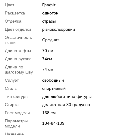
Цвет
Графіт
Расцветка
однотон
Отделка
стразы
Цвет отделки
різнокольоровий
Эластичность
Средняя
ткани
Длина кофты
70 см
Длина рукава
74см
Длина по
74 см
шаговому шву
Силуэт
свободный
Стиль
спортивный
Тип фигуры
для любого типа фигуры
Стирка
деликатная 30 градусов
Рост модели
168 см
Параметры
104-84-109
модели
Название