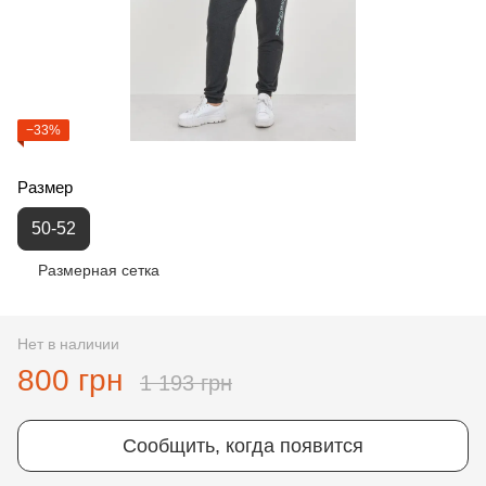
−33%
Размер
50-52
Размерная сетка
Нет в наличии
800 грн
1 193 грн
Сообщить, когда появится