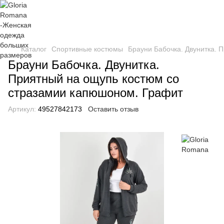
Каталог
Спортивные костюмы
Брауни Бабочка. Двунитка. 
Брауни Бабочка. Двунитка.
Приятный на ощупь костюм со
стразамии капюшоном. Графит
Артикул:
49527842173
Оставить отзыв