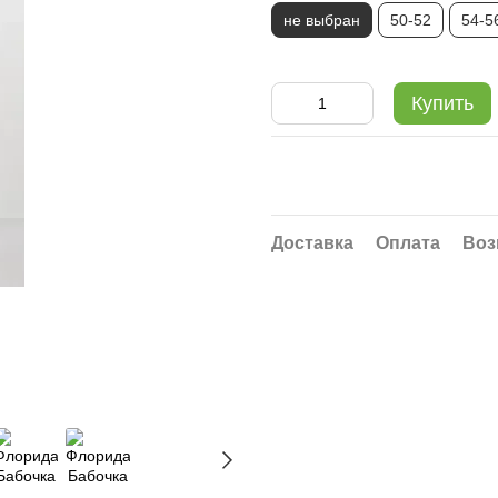
не выбран
50-52
54-5
Купить
Доставка
Оплата
Воз