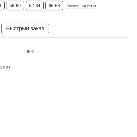
6
58-60
62-64
66-68
Размерная сетка
Быстрый заказ
врат