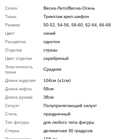
Сезон
Весна-Лето/Весна-Осень
Ткань
Трикотаж креп-шифон
Размер
50-52, 54-56, 58-60, 62-64, 66-68
Цвет
синий
Расцветка
однотон
Отделка
стразы
Цвет отделки
серебряный
Эластичность
Средняя
ткани
Длина изделия
104см (±1см)
Длина кофты
58см
Длина рукава
38см
Силуэт
Полуприлегающий силуэт
Стиль
праздничный
Тип фигуры
для любого типа фигуры
Стирка
деликатная 30 градусов
Рост модели
168 см