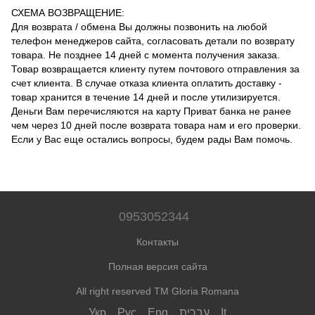
СХЕМА ВОЗВРАЩЕНИЕ:
Для возврата / обмена Вы должны позвонить на любой
телефон менеджеров сайта, согласовать детали по возврату
товара.
Не позднее 14 дней с момента получения заказа.
Товар возвращается клиенту путем почтового отправления за
счет клиента.
В случае отказа клиента оплатить доставку -
товар хранится в течение 14 дней и после утилизируется.
Деньги Вам перечисляются на карту Приват банка не ранее
чем через 10 дней после возврата товара нам и его проверки.
Если у Вас еще остались вопросы, будем рады Вам помочь.
0953052344
Контакты
Полная версия сайта
All right reserved TM Gloria Romana
Укр
Рус
Eng
עִבְרִית
It