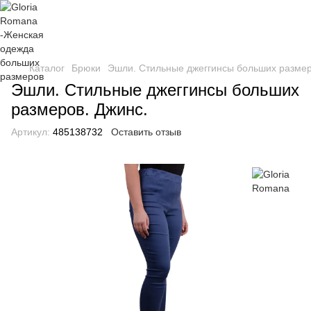
Каталог
Брюки
Эшли. Стильные джеггинсы больших размер
Эшли. Стильные джеггинсы больших
размеров. Джинс.
Артикул:
485138732
Оставить отзыв