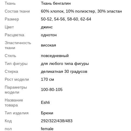
Ткань
Ткань бенгалин
Состав ткани
60% хлопок, 10% полиэстер, 30% эластан
Размер
50-52, 54-56, 58-60, 62-64
Цвет
джинс
Расцветка
однотон
Эластичность
високая
ткани
Стиль
повседневный
Тип фигуры
для любого типа фигуры
Стирка
деликатная 30 градусов
Рост модели
170 см
Параметры
100-80-105
модели
Название
Eshlі
товара
Тип изделия
Брюки
Код
292/322/438/483
пол
female