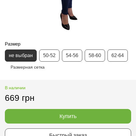
Размер
не выбран
50-52
54-56
58-60
62-64
Размерная сетка
В наличии
669 грн
Купить
Быстрый заказ