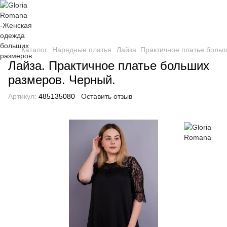
Каталог
Нарядные платья
Лайза. Практичное платье боль
Лайза. Практичное платье больших
размеров. Черный.
Артикул:
485135080
Оставить отзыв