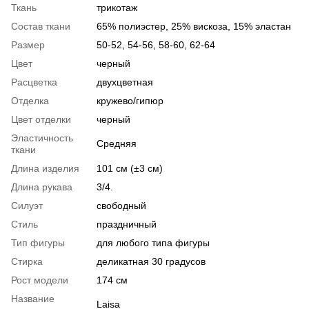
Ткань
трикотаж
Состав ткани
65% полиэстер, 25% вискоза, 15% эластан
Размер
50-52, 54-56, 58-60, 62-64
Цвет
черный
Расцветка
двухцветная
Отделка
кружево/гипюр
Цвет отделки
черный
Эластичность
Средняя
ткани
Длина изделия
101 см (±3 см)
Длина рукава
3/4.
Силуэт
свободный
Стиль
праздничный
Тип фигуры
для любого типа фигуры
Стирка
деликатная 30 градусов
Рост модели
174 см
Название
Laisa