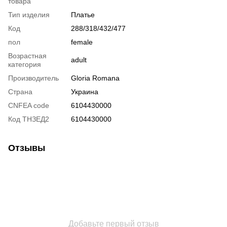
товара
Тип изделия
Платье
Код
288/318/432/477
пол
female
Возрастная
adult
категория
Производитель
Gloria Romana
Страна
Украина
CNFEA code
6104430000
Код ТНЗЕД2
6104430000
Отзывы
Добавьте первый отзыв