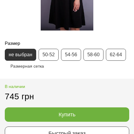
Размер
не выбран
50-52
54-56
58-60
62-64
Размерная сетка
В наличии
745 грн
Купить
Быстрый заказ