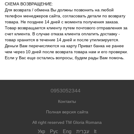
СХЕМА ВОЗВРАЩЕНИЕ:
Для возврата / обмена Вы должны позвонить на любой
телефон менеджеров сайта, согласовать детали по возврату
товара.
Не позднее 14 дней с момента получения заказа.
Товар возвращается клиенту путем почтового отправления за
счет клиента.
В случае отказа клиента оплатить доставку -
товар хранится в течение 14 дней и после утилизируется.
Деньги Вам перечисляются на карту Приват банка не ранее
чем через 10 дней после возврата товара нам и его проверки.
Если у Вас еще остались вопросы, будем рады Вам помочь.
0953052344
Контакты
Полная версия сайта
All right reserved TM Gloria Romana
Укр
Рус
Eng
עִבְרִית
It