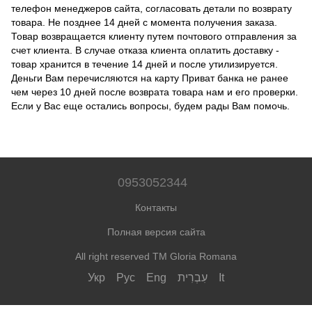
телефон менеджеров сайта, согласовать детали по возврату
товара.
Не позднее 14 дней с момента получения заказа.
Товар возвращается клиенту путем почтового отправления за
счет клиента.
В случае отказа клиента оплатить доставку -
товар хранится в течение 14 дней и после утилизируется.
Деньги Вам перечисляются на карту Приват банка не ранее
чем через 10 дней после возврата товара нам и его проверки.
Если у Вас еще остались вопросы, будем рады Вам помочь.
0953052344
Контакты
Полная версия сайта
All right reserved TM Gloria Romana
Укр
Рус
Eng
עִבְרִית
It