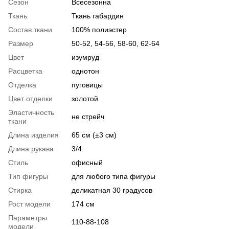
Сезон
Всесезонна
Ткань
Ткань габардин
Состав ткани
100% полиэстер
Размер
50-52, 54-56, 58-60, 62-64
Цвет
изумруд
Расцветка
однотон
Отделка
пуговицы
Цвет отделки
золотой
Эластичность
не стрейч
ткани
Длина изделия
65 см (±3 см)
Длина рукава
3/4.
Стиль
офисный
Тип фигуры
для любого типа фигуры
Стирка
деликатная 30 градусов
Рост модели
174 см
Параметры
110-88-108
модели