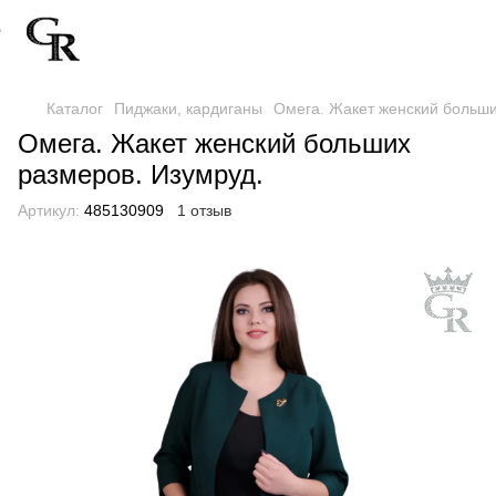
Каталог
Пиджаки, кардиганы
Омега. Жакет женский больши
Омега. Жакет женский больших
размеров. Изумруд.
Артикул:
485130909
1 отзыв