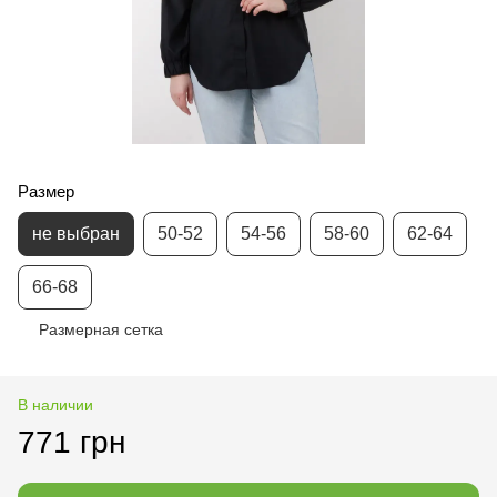
Размер
не выбран
50-52
54-56
58-60
62-64
66-68
Размерная сетка
В наличии
771 грн