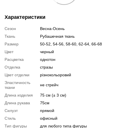
Характеристики
Сезон
Весна-Осень
Ткань
Рубашечная ткань
Размер
50-52, 54-56, 58-60, 62-64, 66-68
Цвет
черный
Расцветка
однотон
Отделка
стразы
Цвет отделки
різнокольоровий
Эластичность
не стрейч
ткани
Длина изделия
75 см (± 3 см)
Длина рукава
75см
Силуэт
прямой
Стиль
офисный
Тип фигуры
для любого типа фигуры