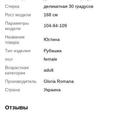
Стирка
деликатная 30 градусов
Рост модели
168 см
Параметры
104-84-109
модели
Название
Юстина
товара
Тип изделия
Рубашка
пол
female
Возрастная
adult
категория
Производитель
Gloria Romana
Страна
Украина
Отзывы