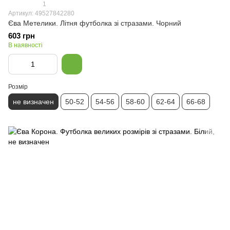
1
Артикул: 49527842280
Єва Метелики. Літня футболка зі стразами. Чорний
603 грн
В наявності
Розмір
не визначен
50-52
54-56
58-60
62-64
66-68