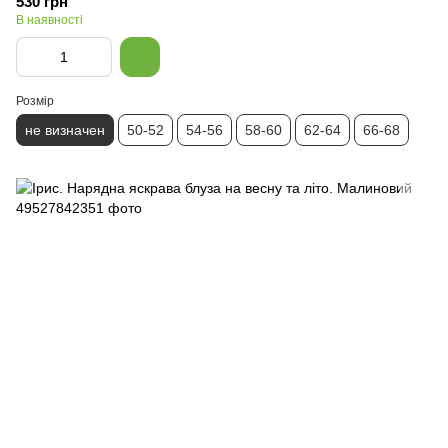
530 грн
В наявності
Розмір
не визначен
50-52
54-56
58-60
62-64
66-68