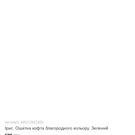
Артикул: 49527842350
Ірис. Ошатна кофта благородного кольору. Зелений