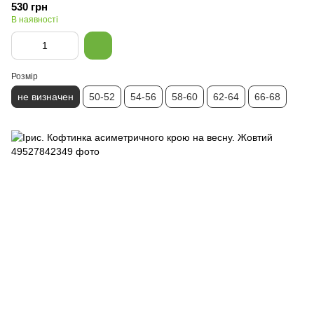
530 грн
В наявності
Розмір
не визначен
50-52
54-56
58-60
62-64
66-68