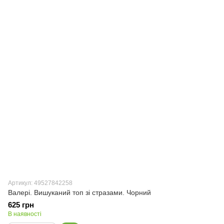
Артикул: 49527842258
Валері. Вишуканий топ зі стразами. Чорний
625 грн
В наявності