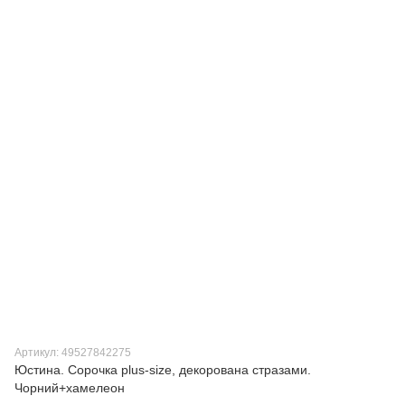
Артикул: 49527842275
Юстина. Сорочка plus-size, декорована стразами.
Чорний+хамелеон