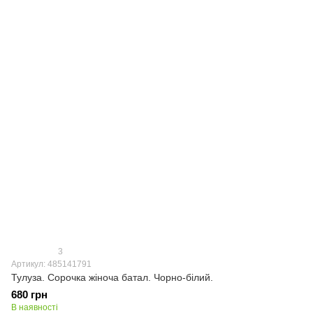
3
Артикул: 485141791
Тулуза. Сорочка жіноча батал. Чорно-білий.
680 грн
В наявності