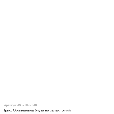
Артикул: 49527842348
Ірис. Оригінальна блуза на запах. Білий