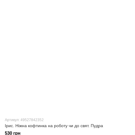
Артикул: 49527842352
Ірис. Ніжна кофтинка на роботу чи до свят. Пудра
530 грн