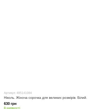
Артикул: 485141084
Ніколь. Жіноча сорочка для великих розмірів. Білий.
630 грн
В наявності