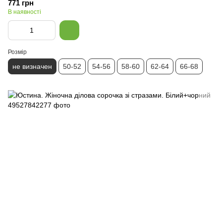
771 грн
В наявності
Розмір
не визначен
50-52
54-56
58-60
62-64
66-68