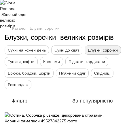
Каталог
Блузки, сорочки
Блузки, сорочки -великих-розмірів
Сукні на кожен день
Сукні до свят
Блузки, сорочки
Туники, кофти
Костюми
Піджаки, кардигани
Брюки, бриджи, шорти
Пляжний одяг
Спідниці
Розпродаж
Фільтр
За популярністю