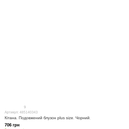
9
Артикул: 485140343
Кітана. Подовжений блузон plus size. Чорний.
706 грн