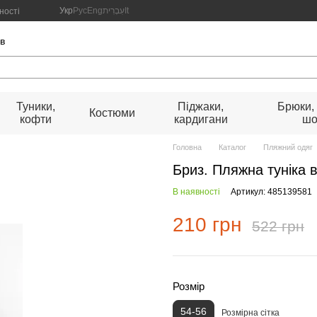
Укр
Рус
Eng
עִבְרִית
It
ності
ів
Туники,
Піджаки,
Брюки,
Костюми
кофти
кардигани
шо
Головна
Каталог
Пляжний одяг
Бриз. Пляжна туніка в
В наявності
Артикул: 485139581
210 грн
522 грн
Розмір
54-56
Розмірна сітка