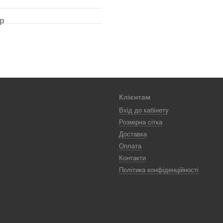
ар
Клієнтам
Вхід до кабінету
Розмірна сітка
Доставка
Оплата
Контакти
Політика конфіденційності