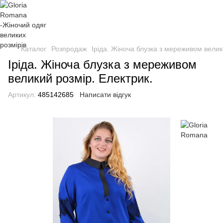
Каталог
Розпродаж
Іріда. Жіноча блузка з мереживом велик
Іріда. Жіноча блузка з мереживом
великий розмір. Електрик.
Артикул:
485142685
Написати відгук