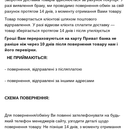
разі
виявлення браку
,
ми
проводимо повернення-обмін
за
свій
рахунок
протягом
14
днів
,
з
моменту
отримання
Вами
товару
.
Товар повертається клієнтові шляхом поштового
відправлення. У разі відмови клієнта сплатити доставку ―
товар зберігається протягом 14 днів і після утилізується
Гроші Вам перераховуються на карту Приват банка не
раніше ніж через 10 днів після повернення товару нам і
його перевірки
.
НЕ ПРИЙМАЮТЬСЯ:
-
повернення
,
відправлені
з
післяплатою
-
повернення
,
відправлені
за іншими адресами
СХЕМА ПОВЕРНЕННЯ:
Для повернення/обміну Ви повинні зателефонувати на будь-
який телефон менеджерів сайту, узгодити деталі щодо
повернення товару. Не пізніше 14 днів, з моменту отримання