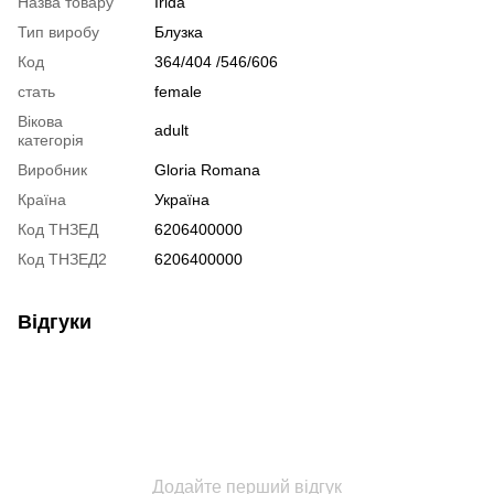
Назва товару
Irida
Тип виробу
Блузка
Код
364/404 /546/606
стать
female
Вікова
adult
категорія
Виробник
Gloria Romana
Країна
Україна
Код ТНЗЕД
6206400000
Код ТНЗЕД2
6206400000
Відгуки
Додайте перший відгук