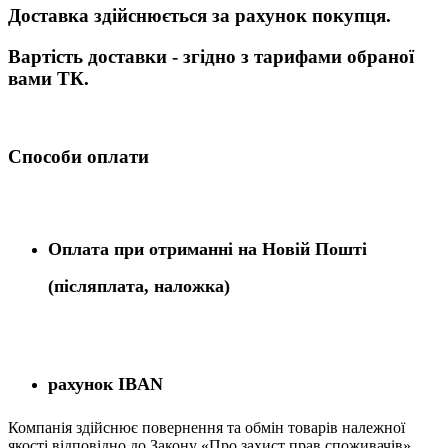
Доставка здійснюється за рахунок покупця.
Вартість доставки - згідно з тарифами обраної
вами ТК.
Способи оплати
Оплата при отриманні на Новій Пошті
(післяплата,
наложка)
рахунок IBAN
Компанія
здійснює
повернення
та
обмін
товарів належної
якості
відповідно до Закону «
Про захист
прав
споживачів
»
.