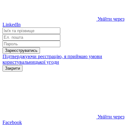
Увійти через
LinkedIn
Зареєструватись
Підтверджуючи реєстрацію, я приймаю умови
користувальницької угоди
Закрити
Увійти через
Facebook