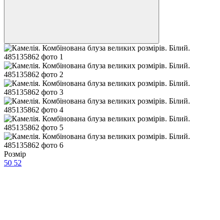
Розмір
50
52