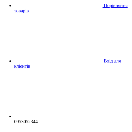
Порівняння
товарів
Вхід для
клієнтів
0953052344