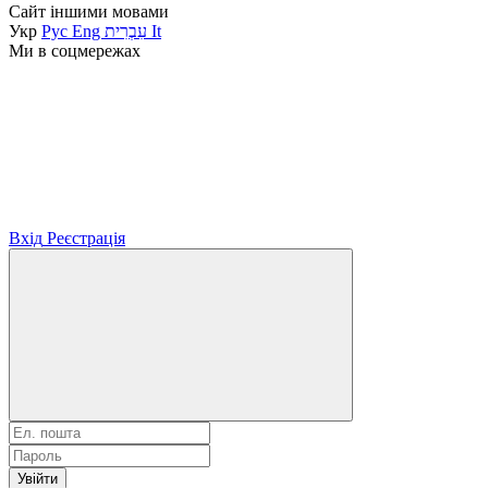
Сайт іншими мовами
Укр
Рус
Eng
עִבְרִית
It
Ми в соцмережах
Вхід
Реєстрація
Увійти