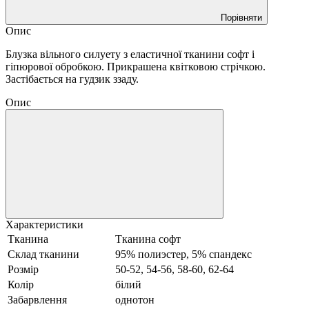
Порівняти
Опис
Блузка вільного силуету з еластичної тканини софт і
гіпюрової обробкою. Прикрашена квітковою стрічкою.
Застібається на гудзик ззаду.
Опис
Характеристики
Тканина
Тканина софт
Склад тканини
95% полиэстер, 5% спандекс
Розмір
50-52, 54-56, 58-60, 62-64
Колір
білий
Забарвлення
однотон