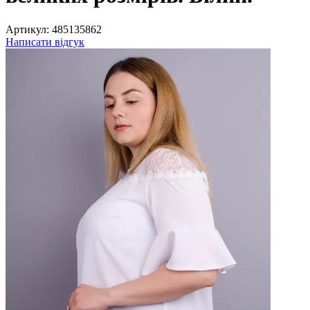
Артикул:
485135862
Написати відгук