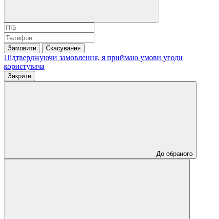
Замовити
Скасування
Підтверджуючи замовлення, я приймаю умови
угоди
користувача
Закрити
До обраного