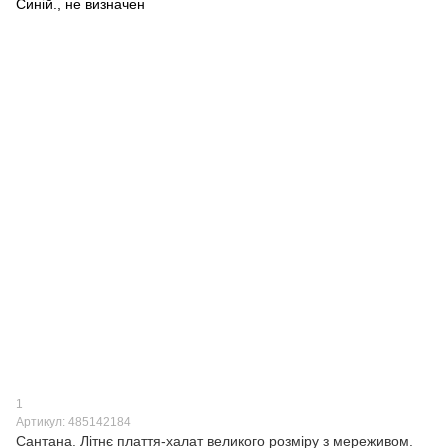
1
Артикул: 485142184
Сантана. Літнє плаття-халат великого розміру з мереживом.