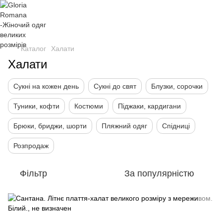
Каталог
Халати
Халати
Сукні на кожен день
Сукні до свят
Блузки, сорочки
Туники, кофти
Костюми
Піджаки, кардигани
Брюки, бриджи, шорти
Пляжний одяг
Спідниці
Розпродаж
Фільтр
За популярністю