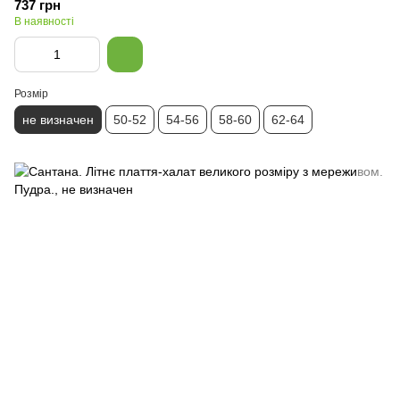
737 грн
В наявності
Розмір
не визначен
50-52
54-56
58-60
62-64