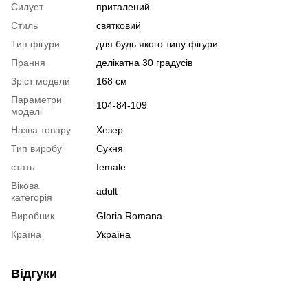
Силует
приталений
Стиль
святковий
Тип фігури
для будь якого типу фігури
Прання
делікатна 30 градусів
Зріст модели
168 см
Параметри
104-84-109
моделі
Назва товару
Хезер
Тип виробу
Сукня
стать
female
Вікова
adult
категорія
Виробник
Gloria Romana
Країна
Україна
Відгуки