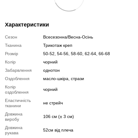
Характеристики
Сезон
Всесезонна/Весна-Осінь
Тканина
Трикотаж креп
Розмір
50-52, 54-56, 58-60, 62-64, 66-68
Колір
чорний
Забарвлення
однотон
Оздоблення
масло-шкіра, стрази
Колір
чорний
оздоблення
Еластичність
не стрейч
тканини
Довжина
106 см (± 3 см)
виробу
Довжина
52см від плеча
рукава