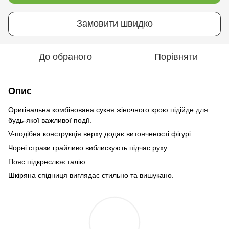
Замовити швидко
До обраного
Порівняти
Опис
Оригінальна комбінована сукня жіночного крою підійде для
будь-якої важливої події.
V-подібна конструкція верху додає витонченості фігурі.
Чорні стрази грайливо виблискують підчас руху.
Пояс підкреслює талію.
Шкіряна спідниця виглядає стильно та вишукано.