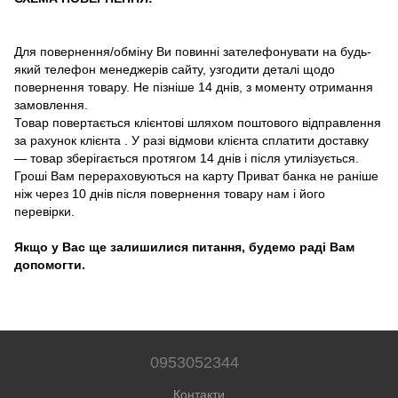
Для повернення/обміну Ви повинні зателефонувати на будь-
який телефон менеджерів сайту, узгодити деталі щодо
повернення товару. Не пізніше 14 днів, з моменту отримання
замовлення.
Товар повертається клієнтові шляхом поштового відправлення
за рахунок клієнта . У разі відмови клієнта сплатити доставку
― товар зберігається протягом 14 днів і після утилізується.
Гроші Вам перераховуються на карту Приват банка не раніше
ніж через 10 днів після повернення товару нам і його
перевірки.
Якщо у Вас ще залишилися питання, будемо раді Вам
допомогти.
0953052344
Контакти