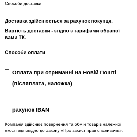
Способи доставки
Доставка здійснюється за рахунок покупця.
Вартість доставки - згідно з тарифами обраної
вами ТК.
Способи оплати
Оплата при отриманні на Новій Пошті
(післяплата,
наложка)
рахунок IBAN
Компанія
здійснює
повернення
та
обмін
товарів належної
якості
відповідно до Закону «
Про захист
прав
споживачів
»
.