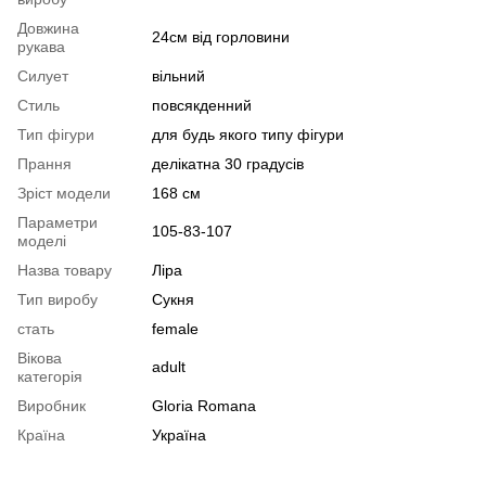
Довжина
24см від горловини
рукава
Силует
вільний
Стиль
повсякденний
Тип фігури
для будь якого типу фігури
Прання
делікатна 30 градусів
Зріст модели
168 см
Параметри
105-83-107
моделі
Назва товару
Ліра
Тип виробу
Сукня
стать
female
Вікова
adult
категорія
Виробник
Gloria Romana
Країна
Україна