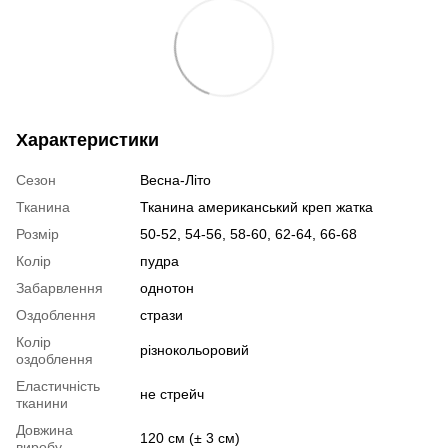
Характеристики
Сезон
Весна-Літо
Тканина
Тканина американський креп жатка
Розмір
50-52, 54-56, 58-60, 62-64, 66-68
Колір
пудра
Забарвлення
однотон
Оздоблення
стрази
Колір
різнокольоровий
оздоблення
Еластичність
не стрейч
тканини
Довжина
120 см (± 3 см)
виробу