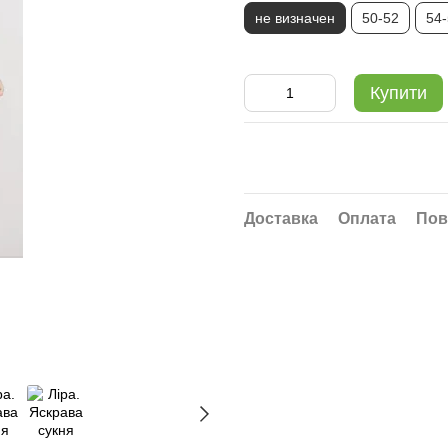
не визначен
50-52
54
Купити
Доставка
Оплата
Пов