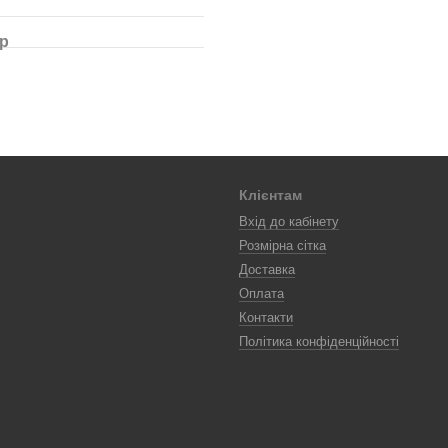
ар
Клієнтам
Вхід до кабінету
Розмірна сітка
Доставка
Оплата
Контакти
Політика конфіденційності