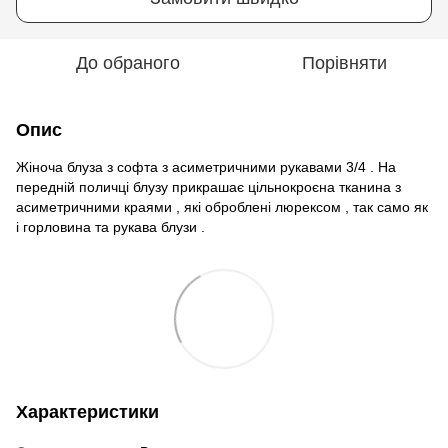
До обраного
Порівняти
Опис
Жіноча блуза з софта з асиметричними рукавами 3/4 . На
передній поличці блузу прикрашає цільнокроєна тканина з
асиметричними краями , які оброблені люрексом , так само як
і горловина та рукава блузи .
Характеристики