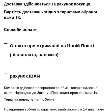
Доставка здійснюється за рахунок покупця.
Вартість доставки - згідно з тарифами обраної
вами ТК.
Способи оплати
Оплата при отриманні на Новій Пошті
(післяплата,
наложка)
рахунок IBAN
Компанія
здійснює
повернення
та
обмін
товарів належної
якості
відповідно до Закону «
Про захист
прав
споживачів
»
.
Терміни повернення і обміну
Повернення
і
обмін
товарів
можливий
протягом
14
днів
після