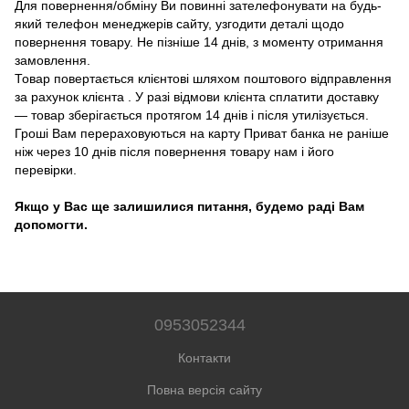
Для повернення/обміну Ви повинні зателефонувати на будь-
який телефон менеджерів сайту, узгодити деталі щодо
повернення товару. Не пізніше 14 днів, з моменту отримання
замовлення.
Товар повертається клієнтові шляхом поштового відправлення
за рахунок клієнта . У разі відмови клієнта сплатити доставку
― товар зберігається протягом 14 днів і після утилізується.
Гроші Вам перераховуються на карту Приват банка не раніше
ніж через 10 днів після повернення товару нам і його
перевірки.
Якщо у Вас ще залишилися питання, будемо раді Вам
допомогти.
0953052344
Контакти
Повна версія сайту