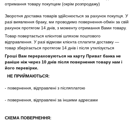
отримання
товару
покупцем (окрім розпродажу)
Зворотня
доставка
товарів
здійснюється
за
рахунок
покупця
.
У
разі
виявлення браку
,
ми
проводимо повернення-обмін
за
свій
рахунок
протягом
14
днів
,
з
моменту
отримання
Вами
товару
.
Товар повертається клієнтові шляхом поштового
відправлення. У разі відмови клієнта сплатити доставку ―
товар зберігається протягом 14 днів і після утилізується
Гроші Вам перераховуються на карту Приват банка не
раніше ніж через 10 днів після повернення товару нам і
його перевірки
.
НЕ ПРИЙМАЮТЬСЯ:
-
повернення
,
відправлені
з
післяплатою
-
повернення
,
відправлені
за іншими адресами
СХЕМА ПОВЕРНЕННЯ: