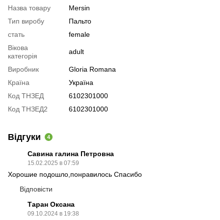
Назва товару
Mersin
Тип виробу
Пальто
стать
female
Вікова
adult
категорія
Виробник
Gloria Romana
Країна
Україна
Код ТНЗЕД
6102301000
Код ТНЗЕД2
6102301000
Відгуки
4
Савина галина Петровна
15.02.2025 в 07:59
Хорошие подошло,понравилось Спасибо
Відповісти
Таран Оксана
09.10.2024 в 19:38