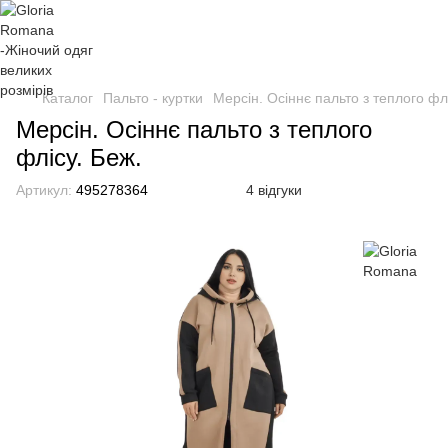
Каталог
Пальто - куртки
Мерсін. Осіннє пальто з теплого фл
Мерсін. Осіннє пальто з теплого
флісу. Беж.
Артикул:
495278364
4 відгуки