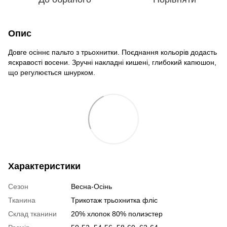
Опис
Довге осіннє пальто з трьохнитки. Поєднання кольорів додасть
яскравості восени. Зручні накладні кишені, глибокий капюшон,
що регулюється шнурком.
Характеристики
Сезон
Весна-Осінь
Тканина
Трикотаж трьохнитка фліс
Склад тканини
20% хлопок 80% полиэстер