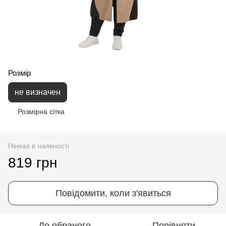
Розмір
не визначен
Розмірна сітка
Немає в наявності
819 грн
Повідомити, коли з'явиться
До обраного
Порівняти