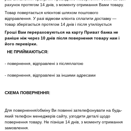
рахунок
протягом
14
днів
,
з
моменту
отримання
Вами
товару
.
Товар повертається клієнтові шляхом поштового
відправлення. У разі відмови клієнта сплатити доставку ―
товар зберігається протягом 14 днів і після утилізується
Гроші Вам перераховуються на карту Приват банка не
раніше ніж через 10 днів після повернення товару нам і
його перевірки
.
НЕ ПРИЙМАЮТЬСЯ:
-
повернення
,
відправлені
з
післяплатою
-
повернення
,
відправлені
за іншими адресами
СХЕМА ПОВЕРНЕННЯ:
Для повернення/обміну Ви повинні зателефонувати на будь-
який телефон менеджерів сайту, узгодити деталі щодо
повернення товару. Не пізніше 14 днів, з моменту отримання
замовлення.