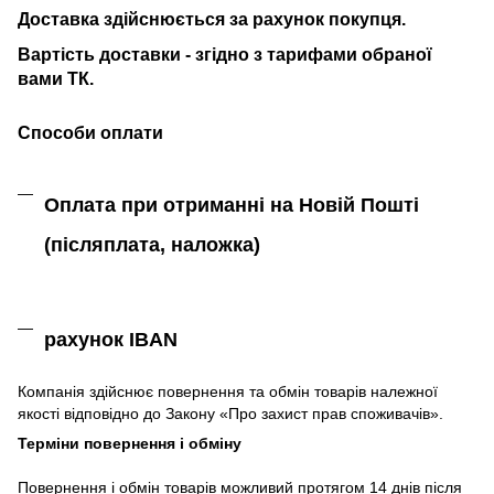
Доставка здійснюється за рахунок покупця.
Вартість доставки - згідно з тарифами обраної
вами ТК.
Способи оплати
Оплата при отриманні на Новій Пошті
(післяплата,
наложка)
рахунок IBAN
Компанія
здійснює
повернення
та
обмін
товарів належної
якості
відповідно до Закону «
Про захист
прав
споживачів
»
.
Терміни повернення і обміну
Повернення
і
обмін
товарів
можливий
протягом
14
днів
після