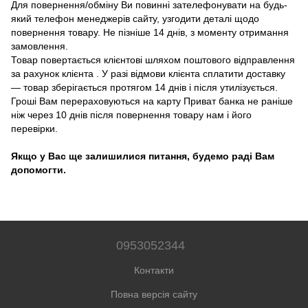
Для повернення/обміну Ви повинні зателефонувати на будь-
який телефон менеджерів сайту, узгодити деталі щодо
повернення товару. Не пізніше 14 днів, з моменту отримання
замовлення.
Товар повертається клієнтові шляхом поштового відправлення
за рахунок клієнта . У разі відмови клієнта сплатити доставку
― товар зберігається протягом 14 днів і після утилізується.
Гроші Вам перераховуються на карту Приват банка не раніше
ніж через 10 днів після повернення товару нам і його
перевірки.
Якщо у Вас ще залишилися питання, будемо раді Вам
допомогти.
0953052344
Контакти
Повна версія сайту