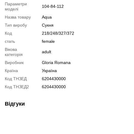
Параметри
104-84-112
моделі
Назва товару
Aqua
Тип виробу
Сукня
Код
218/248/327/372
стать
female
Вікова
adult
категорія
Виробник
Gloria Romana
Країна
Україна
Код ТНЗЕД
6204430000
Код ТНЗЕД2
6204430000
Відгуки