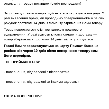
отримання
товару
покупцем (окрім розпродажу)
Зворотня
доставка
товарів
здійснюється
за
рахунок
покупця
.
У
разі
виявлення браку
,
ми
проводимо повернення-обмін
за
свій
рахунок
протягом
14
днів
,
з
моменту
отримання
Вами
товару
.
Товар повертається клієнтові шляхом поштового
відправлення. У разі відмови клієнта сплатити доставку ―
товар зберігається протягом 14 днів і після утилізується
Гроші Вам перераховуються на карту Приват банка не
раніше ніж через 10 днів після повернення товару нам і
його перевірки
.
НЕ ПРИЙМАЮТЬСЯ:
-
повернення
,
відправлені
з
післяплатою
-
повернення
,
відправлені
за іншими адресами
СХЕМА ПОВЕРНЕННЯ: