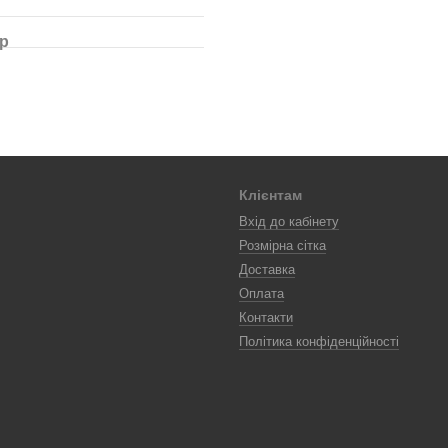
ар
Клієнтам
Вхід до кабінету
Розмірна сітка
Доставка
Оплата
Контакти
Політика конфіденційності