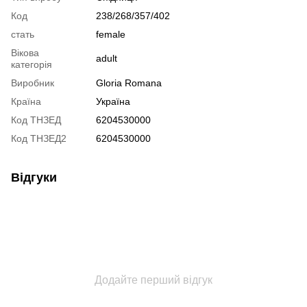
Код
238/268/357/402
стать
female
Вікова
adult
категорія
Виробник
Gloria Romana
Країна
Україна
Код ТНЗЕД
6204530000
Код ТНЗЕД2
6204530000
Відгуки
Додайте перший відгук