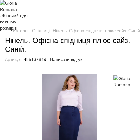
Каталог
Спідниці
Нінель. Офісна спідниця плюс сайз. Синій
Нінель. Офісна спідниця плюс сайз.
Синій.
Артикул:
485137849
Написати відгук