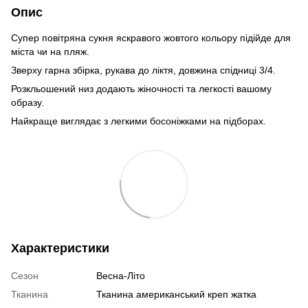
Опис
Супер повітряна сукня яскравого жовтого кольору підійде для
міста чи на пляж.
Зверху гарна збірка, рукава до ліктя, довжина спідниці 3/4.
Розкльошений низ додають жіночності та легкості вашому
образу.
Найкраще виглядає з легкими босоніжками на підборах.
Характеристики
Сезон
Весна-Літо
Тканина
Тканина американський креп жатка