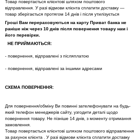
Товар повертається клієнтові шляхом поштового
відправлення. У разі відмови клієнта сплатити доставку ―
товар зберігається протягом 14 днів і після утилізується
Гроші Вам перераховуються на карту Приват банка не
раніше ніж через 10 днів після повернення товару нам і
його перевірки
.
НЕ ПРИЙМАЮТЬСЯ:
-
повернення
,
відправлені
з
післяплатою
-
повернення
,
відправлені
за іншими адресами
СХЕМА ПОВЕРНЕННЯ:
Для повернення/обміну Ви повинні зателефонувати на будь-
який телефон менеджерів сайту, узгодити деталі щодо
повернення товару. Не пізніше 14 днів, з моменту отримання
замовлення.
Товар повертається клієнтові шляхом поштового відправлення
за рахунок клієнта . У разі відмови клієнта сплатити доставку