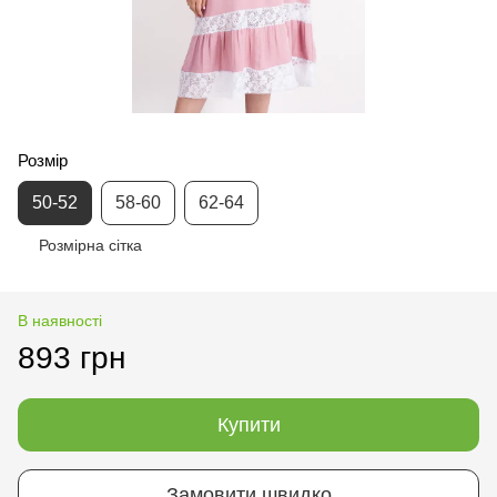
Розмір
50-52
58-60
62-64
Розмірна сітка
В наявності
893 грн
Купити
Замовити швидко