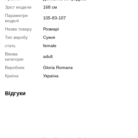
Зріст модели
168 см
Параметри
105-83-107
моделі
Назва товару
Розмарі
Тип виробу
Сукня
стать
female
Вікова
adult
категорія
Виробник
Gloria Romana
Країна
Україна
Відгуки