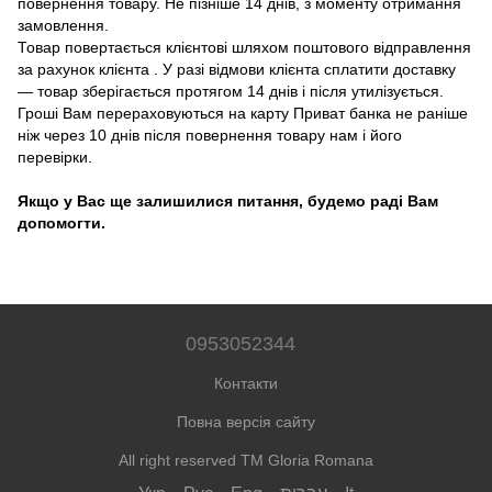
повернення товару. Не пізніше 14 днів, з моменту отримання
замовлення.
Товар повертається клієнтові шляхом поштового відправлення
за рахунок клієнта . У разі відмови клієнта сплатити доставку
― товар зберігається протягом 14 днів і після утилізується.
Гроші Вам перераховуються на карту Приват банка не раніше
ніж через 10 днів після повернення товару нам і його
перевірки.
Якщо у Вас ще залишилися питання, будемо раді Вам
допомогти.
0953052344
Контакти
Повна версія сайту
All right reserved TM Gloria Romana