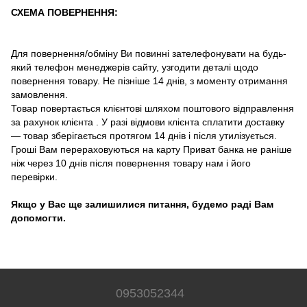
СХЕМА ПОВЕРНЕННЯ:
Для повернення/обміну Ви повинні зателефонувати на будь-
який телефон менеджерів сайту, узгодити деталі щодо
повернення товару. Не пізніше 14 днів, з моменту отримання
замовлення.
Товар повертається клієнтові шляхом поштового відправлення
за рахунок клієнта . У разі відмови клієнта сплатити доставку
― товар зберігається протягом 14 днів і після утилізується.
Гроші Вам перераховуються на карту Приват банка не раніше
ніж через 10 днів після повернення товару нам і його
перевірки.
Якщо у Вас ще залишилися питання, будемо раді Вам
допомогти.
0953052344