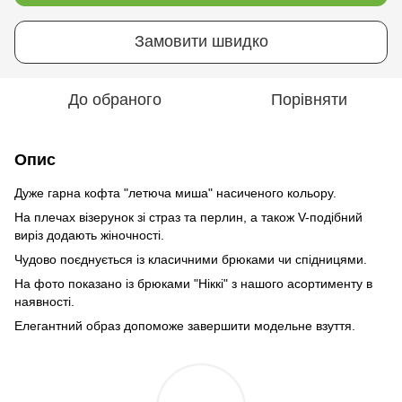
Замовити швидко
До обраного
Порівняти
Опис
Дуже гарна кофта "летюча миша" насиченого кольору.
На плечах візерунок зі страз та перлин, а також V-подібний
виріз додають жіночності.
Чудово поєднується із класичними брюками чи спідницями.
На фото показано із брюками "Ніккі" з нашого асортименту в
наявності.
Елегантний образ допоможе завершити модельне взуття.