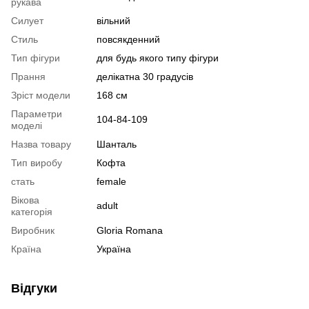
рукава
Силует
вільний
Стиль
повсякденний
Тип фігури
для будь якого типу фігури
Прання
делікатна 30 градусів
Зріст модели
168 см
Параметри
104-84-109
моделі
Назва товару
Шанталь
Тип виробу
Кофта
стать
female
Вікова
adult
категорія
Виробник
Gloria Romana
Країна
Україна
Відгуки