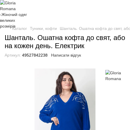
Каталог
Туники, кофти
Шанталь. Ошатна кофта до свят, або
Шанталь. Ошатна кофта до свят, або
на кожен день. Електрик
Артикул:
49527842238
Написати відгук