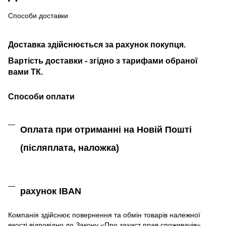
Способи доставки
Доставка здійснюється за рахунок покупця.
Вартість доставки - згідно з тарифами обраної
вами ТК.
Способи оплати
Оплата при отриманні на Новій Пошті
(післяплата,
наложка)
рахунок IBAN
Компанія
здійснює
повернення
та
обмін
товарів належної
якості
відповідно до Закону «
Про захист
прав
споживачів
»
.