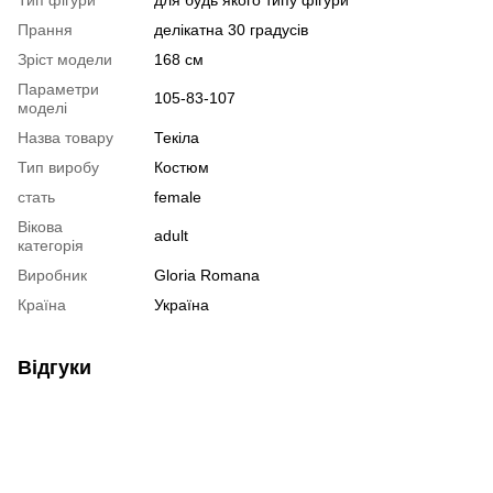
Прання
делікатна 30 градусів
Зріст модели
168 см
Параметри
105-83-107
моделі
Назва товару
Текіла
Тип виробу
Костюм
стать
female
Вікова
adult
категорія
Виробник
Gloria Romana
Країна
Україна
Відгуки