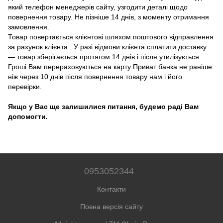
який телефон менеджерів сайту, узгодити деталі щодо
повернення товару. Не пізніше 14 днів, з моменту отримання
замовлення.
Товар повертається клієнтові шляхом поштового відправлення
за рахунок клієнта . У разі відмови клієнта сплатити доставку
― товар зберігається протягом 14 днів і після утилізується.
Гроші Вам перераховуються на карту Приват банка не раніше
ніж через 10 днів після повернення товару нам і його
перевірки.
Якщо у Вас ще залишилися питання, будемо раді Вам
допомогти.
0953052344
Контакти
Повна версія сайту