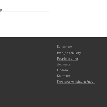
ар
Клієнтам
Вхід до кабінету
Розмірна сітка
Доставка
Оплата
Контакти
Політика конфіденційності