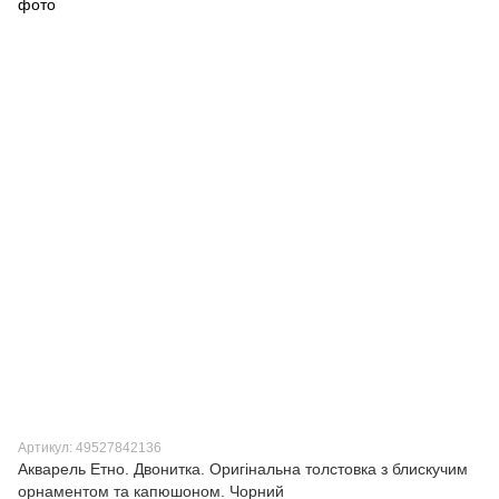
Артикул: 49527842136
Акварель Етно. Двонитка. Оригінальна толстовка з блискучим
орнаментом та капюшоном. Чорний