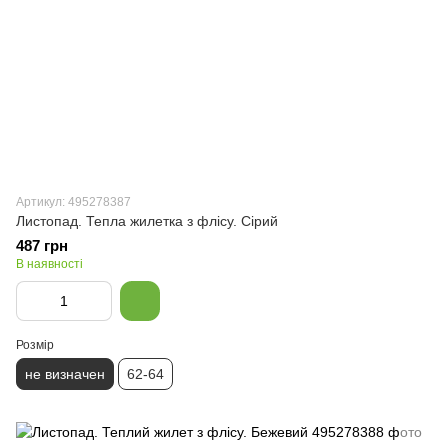
Артикул: 495278387
Листопад. Тепла жилетка з флісу. Сірий
487 грн
В наявності
Розмір
не визначен
62-64