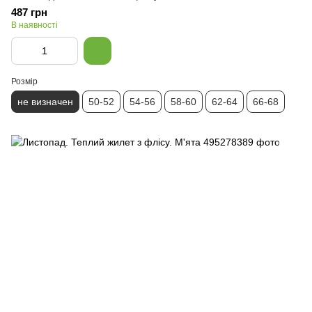
487 грн
В наявності
Розмір
не визначен
50-52
54-56
58-60
62-64
66-68