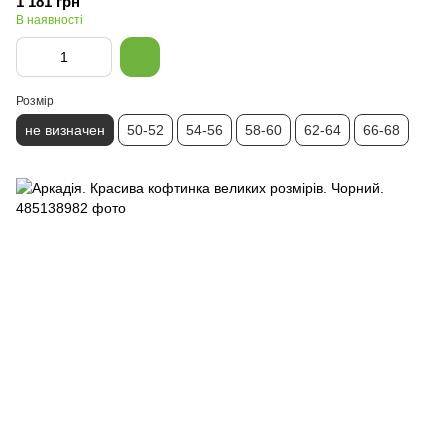
1 181 грн
В наявності
Розмір
не визначен
50-52
54-56
58-60
62-64
66-68