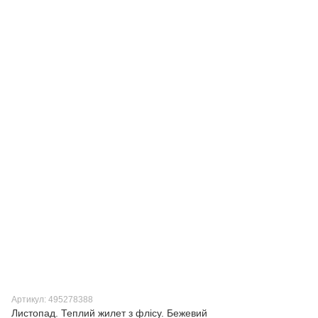
Артикул: 495278388
Листопад. Теплий жилет з флісу. Бежевий