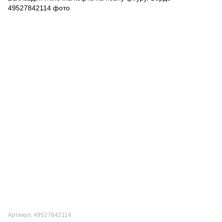
Артикул: 49527842114