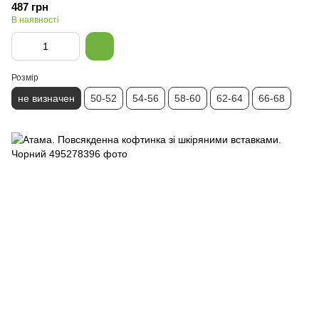
487 грн
В наявності
Розмір
не визначен
50-52
54-56
58-60
62-64
66-68