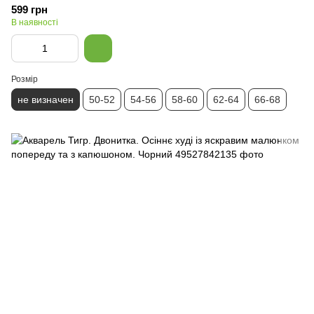
599 грн
В наявності
Розмір
не визначен
50-52
54-56
58-60
62-64
66-68