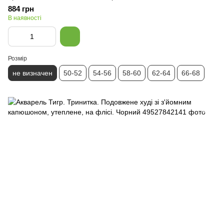
884 грн
В наявності
Розмір
не визначен
50-52
54-56
58-60
62-64
66-68