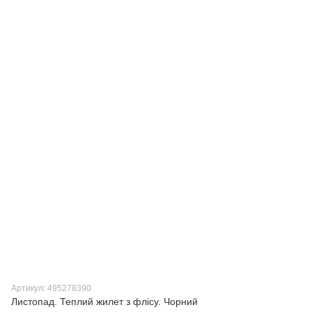
Артикул: 495278390
Листопад. Теплий жилет з флісу. Чорний