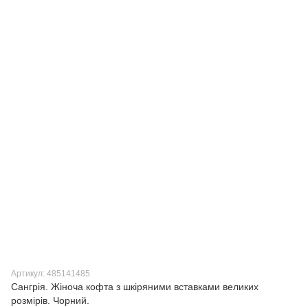
Артикул: 485141485
Сангрія. Жіноча кофта з шкіряними вставками великих
розмірів. Чорний.