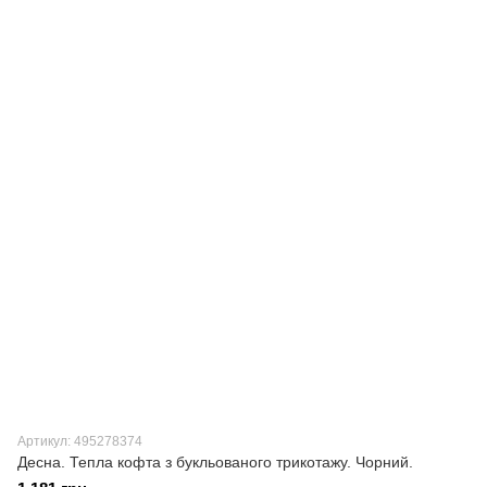
Артикул: 495278374
Десна. Тепла кофта з букльованого трикотажу. Чорний.