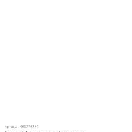
Артикул: 495278386