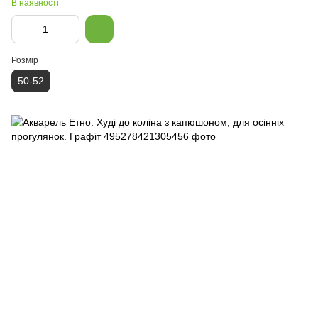
В наявності
Розмір
50-52