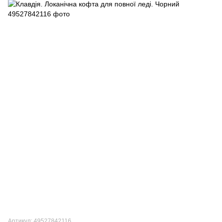
Артикул: 49527842116