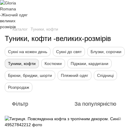
Каталог
Туники, кофти
Туники, кофти -великих-розмірів
Сукні на кожен день
Сукні до свят
Блузки, сорочки
Туники, кофти
Костюми
Піджаки, кардигани
Брюки, бриджи, шорти
Пляжний одяг
Спідниці
Розпродаж
Фільтр
За популярністю