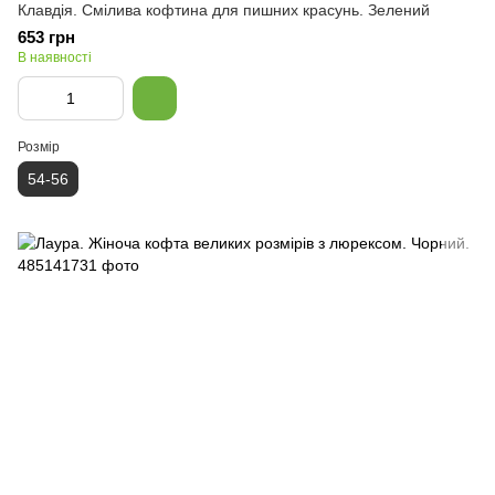
Клавдія. Смілива кофтина для пишних красунь. Зелений
653 грн
В наявності
Розмір
54-56