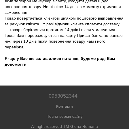
який телефон менеджерів сайту, узгодити деталі щодо
повернення товару. Не пізніше 14 днів, з моменту отримання
замовлення.
Товар повертається клієнтові шляхом поштового відправлення
за рахунок клієнта . У разі відмови клієнта сплатити доставку
― товар зберігається протягом 14 днів і після утилізується.
Гроші Вам перераховуються на карту Приват банка не раніше
ніж через 10 днів після повернення товару нам і його
перевірки.
Якщо у Вас ще залишилися питання, будемо раді Вам
допомогти.
0953052344
Контакти
Повна версія сайту
All right reserved TM Gloria Romana