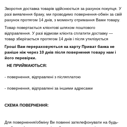
Зворотня
доставка
товарів
здійснюється
за
рахунок
покупця
.
У
разі
виявлення браку
,
ми
проводимо повернення-обмін
за
свій
рахунок
протягом
14
днів
,
з
моменту
отримання
Вами
товару
.
Товар повертається клієнтові шляхом поштового
відправлення. У разі відмови клієнта сплатити доставку ―
товар зберігається протягом 14 днів і після утилізується
Гроші Вам перераховуються на карту Приват банка не
раніше ніж через 10 днів після повернення товару нам і
його перевірки
.
НЕ ПРИЙМАЮТЬСЯ:
-
повернення
,
відправлені
з
післяплатою
-
повернення
,
відправлені
за іншими адресами
СХЕМА ПОВЕРНЕННЯ:
Для повернення/обміну Ви повинні зателефонувати на будь-