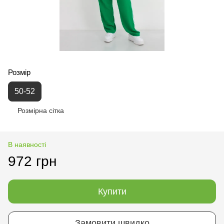
Розмір
50-52
Розмірна сітка
В наявності
972 грн
Купити
Замовити швидко