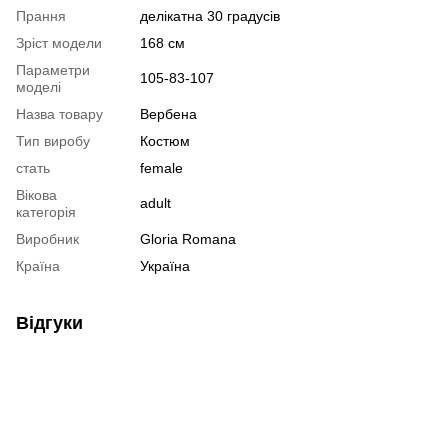
Прання
делікатна 30 градусів
Зріст модели
168 см
Параметри
105-83-107
моделі
Назва товару
Вербена
Тип виробу
Костюм
стать
female
Вікова
adult
категорія
Виробник
Gloria Romana
Країна
Україна
Відгуки