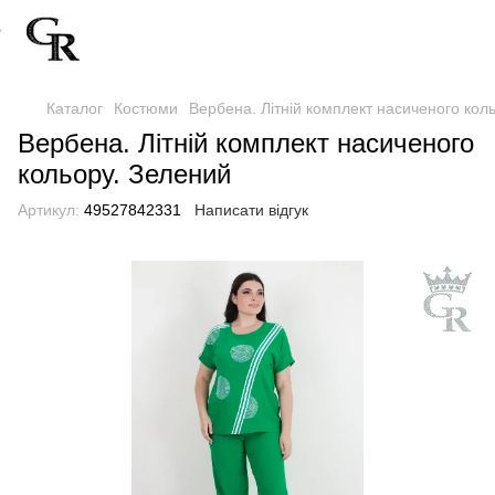
Каталог
Костюми
Вербена. Літній комплект насиченого кол
Вербена. Літній комплект насиченого
кольору. Зелений
Артикул:
49527842331
Написати відгук