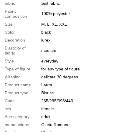
fabric
Suit fabric
Fabric
100% polyester
composition
Size
M, L, XL, XXL
Color
black
Decoration
lurex
Elasticity of
medium
fabric
Style
everyday
Type of figure
for any type of figure
Washing
delicate 30 degrees
Product name
Laura
Product type
Blouse
Code
265/295/398/443
sex
female
Age category
adult
manufacturer
Gloria Romana