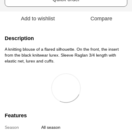
Add to wishlist
Compare
Description
A knitting blouse of a flared silhouette. On the front, the insert
from the black knitwear lurex. Sleeve Raglan 3/4 length with
elastic net, lurex and cuffs.
Features
Season
All season