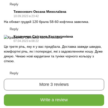
Reply
Тимосевич Оксана Миколаївна
10.09.2023 в 23:42
На обхват грудей 120 брала 58-60 кофтина завелика.
Reply
Кравченко Світлана Костянтинівна
07.04.2023 в 08:22
Це третя річь, яку я у вас придбала. Доставка завжди швидка,
комфортні річь, як і попередні, які з задоволенням ношу. Дуже
дякую. Чекаю нові кардигани та туніки чорного кольору з
сіткою.
Reply
More 3 reviews
Write a review