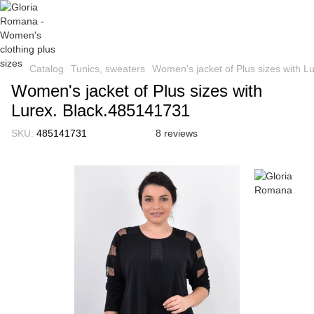
Catalog
Tunics, sweaters
Women's jacket of Plus sizes with 
Women's jacket of Plus sizes with
Lurex. Black.485141731
SKU:
485141731
8 reviews