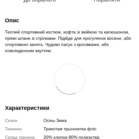
Опис
Теплий спортивний костюм, кофта зі змійкою та капюшоном,
прямі штани зі стрілками. Підійде для прогулянок восени, або
спортивних занять. Чудово пасує з кросівками, або
повсякденним взуттям.
Характеристики
Сезон
Осінь-Зима
Тканина
Трикотаж трьохнитка фліс
Склад тканини
20% хлопок 80% полиэстер