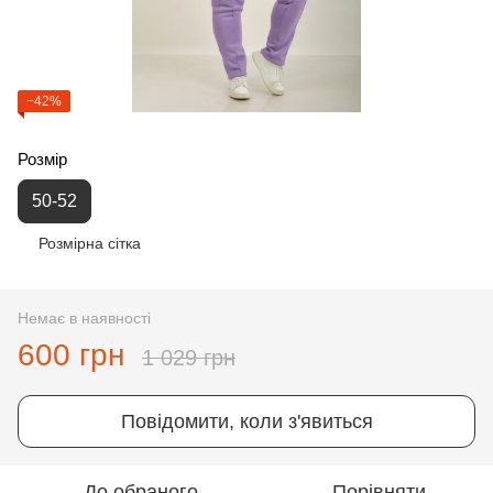
−42%
Розмір
50-52
Розмірна сітка
Немає в наявності
600 грн
1 029 грн
Повідомити, коли з'явиться
До обраного
Порівняти