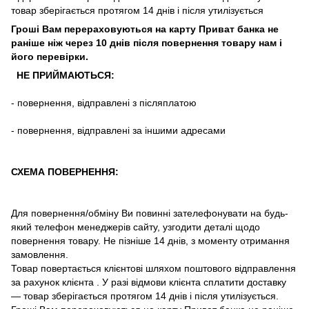
товар зберігається протягом 14 днів і після утилізується
Гроші Вам перераховуються на карту Приват банка не
раніше ніж через 10 днів після повернення товару нам і
його перевірки
.
НЕ ПРИЙМАЮТЬСЯ:
-
повернення
,
відправлені
з
післяплатою
-
повернення
,
відправлені
за іншими адресами
СХЕМА ПОВЕРНЕННЯ:
Для повернення/обміну Ви повинні зателефонувати на будь-
який телефон менеджерів сайту, узгодити деталі щодо
повернення товару. Не пізніше 14 днів, з моменту отримання
замовлення.
Товар повертається клієнтові шляхом поштового відправлення
за рахунок клієнта . У разі відмови клієнта сплатити доставку
― товар зберігається протягом 14 днів і після утилізується.