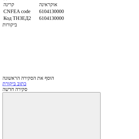
אוקראינה
קרינה
CNFEA code
6104130000
Код ТНЗЕД2
6104130000
ביקורות
הוסף את הסקירה הראשונה
כתוב ביקורת
סקירה חדשה