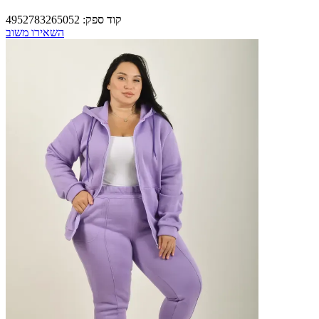
קוד ספק:
4952783265052
השאירו משוב