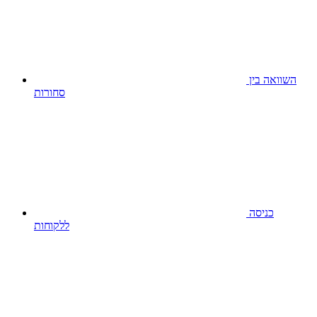
השוואה בין
סחורות
כניסה
ללקוחות