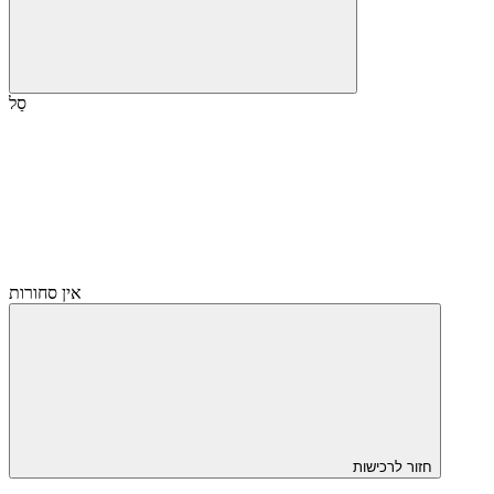
סַל
אין סחורות
חזור לרכישות