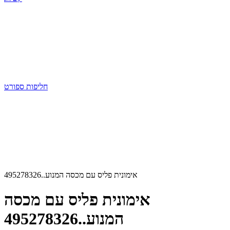
חליפות ספורט
אימונית פליס עם מכסה המנוע..495278326
אימונית פליס עם מכסה
המנוע..495278326