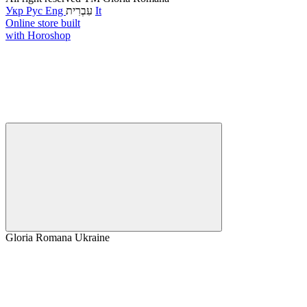
It
עִבְרִית
Eng
Рус
Укр
Online store built
with Horoshop
Gloria Romana Ukraine