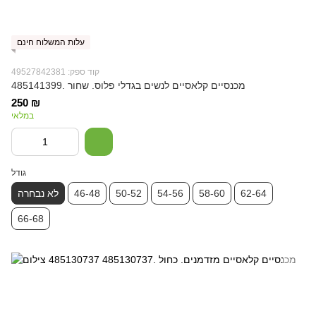
עלות המשלוח חינם
קוד ספק: 49527842381
מכנסיים קלאסיים לנשים בגדלי פלוס. שחור .485141399
250 ₪
במלאי
גודל
62-64
58-60
54-56
50-52
46-48
לא נבחרה
66-68