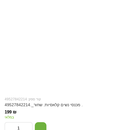
קוד ספק: 49527842214
49527842214._מכנסי נשים קלאסיות. שחור .
199 ₪
במלאי