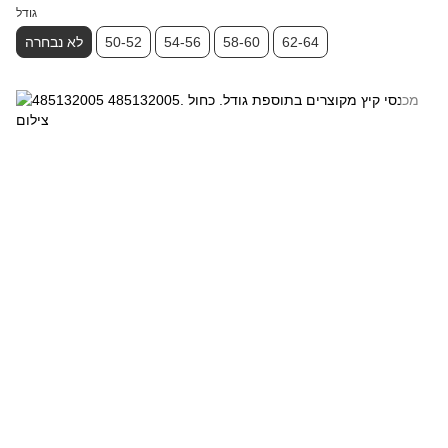
גודל
62-64
58-60
54-56
50-52
לא נבחרה