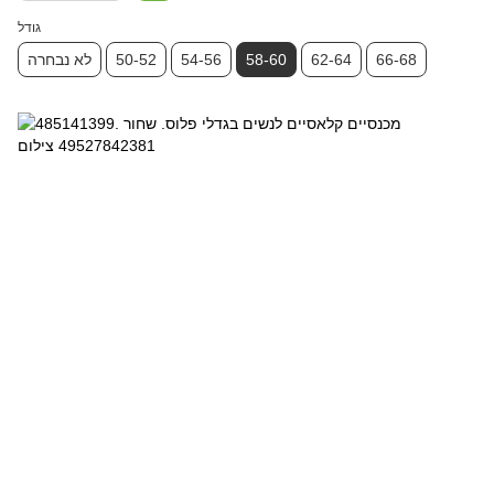
גודל
66-68
62-64
58-60
54-56
50-52
לא נבחרה