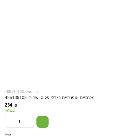
קוד ספק: 485139103
מכנסיים אופנתיים בגדלי פלוס. שחור .485139103
234 ₪
במלאי
גודל