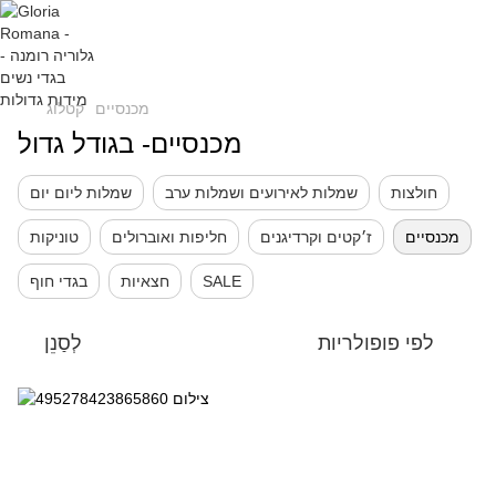
מכנסיים
קטלוג
מכנסיים- בגודל גדול
חולצות
שמלות לאירועים ושמלות ערב
שמלות ליום יום
מכנסיים
ז׳קטים וקרדיגנים
חליפות ואוברולים
טוניקות
SALE
חצאיות
בגדי חוף
לפי פופולריות
לְסַנֵן