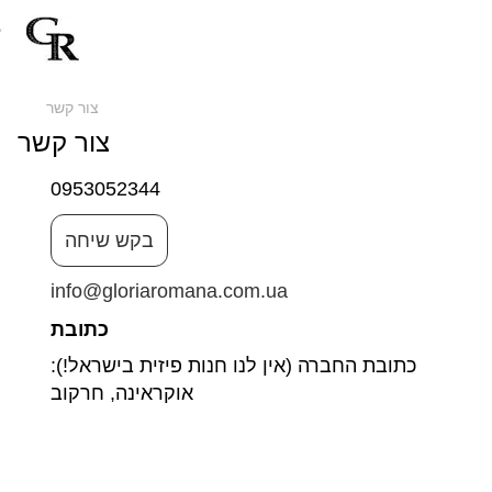
צור קשר
צור קשר
0953052344
בקש שיחה
info@gloriaromana.com.ua
כתובת
כתובת החברה (אין לנו חנות פיזית בישראל!):
אוקראינה, חרקוב