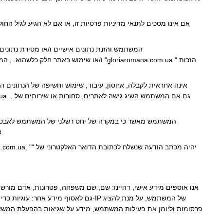
המשתמש ולנתונים אישיים ואחרים. "gloriaromana.com.ua." אינה אחראית לנזק שנגרם כתוצאה מגישה כזו.
אנו אוספים מידע אישי, דהיינו: שם, שם משפחה, פטרונות, אדם מורש
גם לאסוף מידע אחר: עוגיות כדי לזהות 
פרסומות וליומן את פעילות המשתמש; מידע על שגיאות בהפעלת המשא