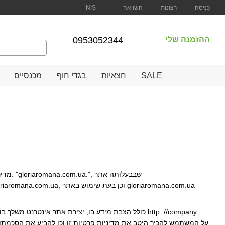
השוואה
כְּנִיסָה
רצונות
NIS
ההזמנה שלי
0953052344
SALE
חצאיות
בגדי חוף
מכנסיים