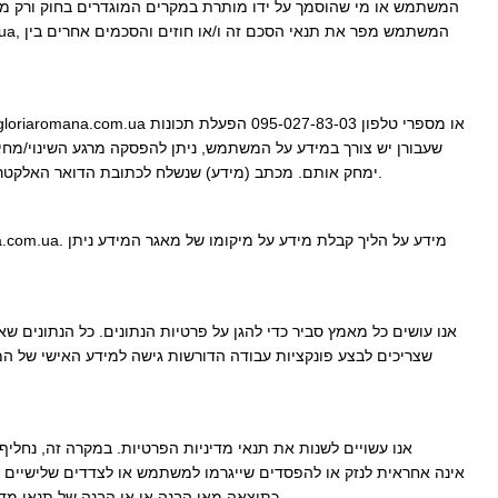
המשתמש או מי שהוסמך על ידו מותרת במקרים המוגדרים בחוק ורק מתוך 
ימחק אותם. מכתב (מידע) שנשלח לכתובת הדואר האלקטרוני שצוינה על ידי המשתמש יהווה הודעה מספקת של המשתמש על מחיקה או עיבוד אחר של נתונים אישיים.
אנו עושים כל מאמץ סביר כדי להגן על פרטיות הנתונים. כל הנתונים 
אנו עשויים לשנות את תנאי מדיניות הפרטיות. במקרה זה, נחלי
כתוצאה מאי הבנה או אי הבנה של תנאי מדיניות פרטיות זו, הנחיות או הנחיות הנוהל השימוש באתר, בנוגע להליך פרסום הנתונים ובעיות טכניות אחרות. .