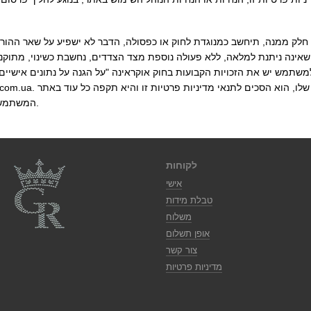
 חלק ממנה, תיחשב כמנוגדת לחוק או כפסולה, הדבר לא ישפיע על שאר ההור
ה שאינה ניתנת למלאה, ללא פעולה נוספת מצד הצדדים, נחשבת כשינוי, מתוק
המשתמש, לרבות נתונים אישיים, נשמר.
לקוחות
אישי
טבלת מידות
משלוח
אופן תשלום
צור קשר
מדיניות פרטיות