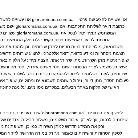
אנו עשויים להשתמש בשם
שם משפחה, 
עשויים להשת
הסכמתו לדואר באמצעות פרטי הקשר שלו בחלק המתאים בחשבונ
וחשבונאות, מילוי התחייבויות חוזיות למתן שירותים. וכן לזהות את 
הצעות מסחריות ומידע בדואר, דואר אלקטרוני, להציע שירותים חדשים, 
שיפור איכות מתן השירות, מתן שירותי אתר, הצבת מידע על הלקוח באתר
אישיים, משמש לצורך הבטחת יישום יחסי משפט אזרחי, יחסי מס וחשבונ
שירותים, לעבד תשלומים, ליצור ולהטמיע תוכניות בונוס, לשלוח הצעות 
פעולות הסדר, מתן דיווח, ניהול רישומים חשבונאיים וניהוליים, שיפור 
האישי של הלקוח באתר הבעלים. במקרים מסוימים, על מנת להוכיח
איננו מעבירים נתונים אישיים