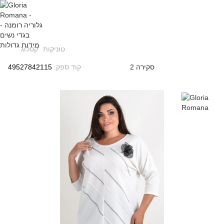
טוניקות
קטלוג
2 סקירה
קוד ספק:
49527842115