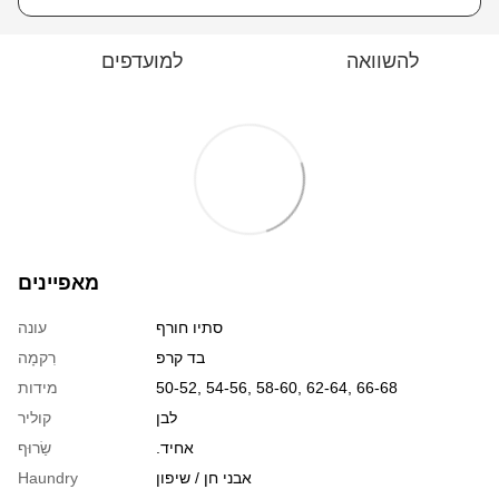
להשוואה
למועדפים
מאפיינים
סתיו חורף
עונה
בד קרפ
רִקמָה
50-52, 54-56, 58-60, 62-64, 66-68
מידות
לבן
קוליר
.אחיד
שַׂרוּף
אבני חן / שיפון
Haundry