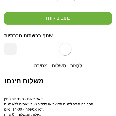
כתוב ביקורת
שתף ברשתות חברתיות
לַחֲזוֹר
תַשְׁלוּם
מְסִירָה
!משלוח חינם
דואר רשום - חינם לחלוטין.
החבילה תגיע לסניף הדואר או בדואר נע ליישובים ללא סניף.
זמן אספקה - 14-30 ימים.
עלות המשלוח - 0 ש״ח..