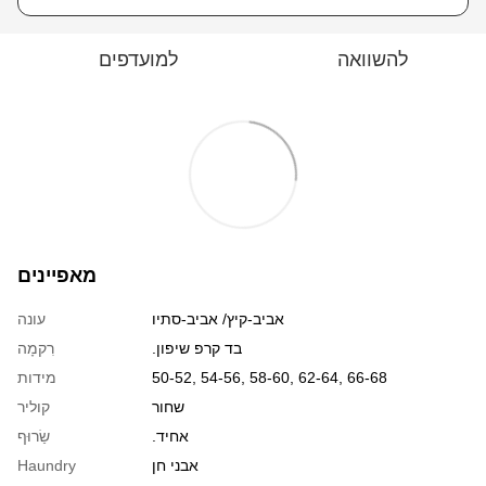
להשוואה
למועדפים
מאפיינים
אביב-קיץ/ אביב-סתיו
עונה
.בד קרפ שיפון
רִקמָה
50-52, 54-56, 58-60, 62-64, 66-68
מידות
שחור
קוליר
.אחיד
שַׂרוּף
אבני חן
Haundry