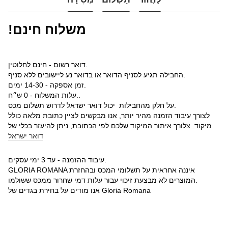
!משלוח חינם
דואר רשום - חינם לחלוטין.
החבילה תגיע לסניף הדואר או בדואר נע ליישובים ללא סניף.
זמן אספקה - 14-30 ימים.
עלות המשלוח - 0 ש״ח..
על חלק מהחבילות יכול דואר ישראל לדרוש תשלום מכס.
לצורך עיבוד הזמנה מהיר יותר, אנו מבקשים לציין כתובת מלאה כולל
מיקוד. צלורך איתור המיקוד שלכם לפי הכתובת, ניתן להיעזר בכלי של
דואר ישראל
עיבוד ההזמנה - עד 3 ימי עסקים.
GLORIA ROMANA איננה אחראית על תשלומי המכס ובהחזרת
המוצרים לא מבצעת זיכוי עבור עלות דמי שחרור ממכס ששולמו.
אנו מודים על בחירת בגדים של Gloria Romana