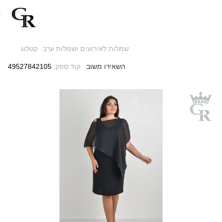
שמלות לאירועים ושמלות ערב
קטלוג
השאירו משוב
קוד ספק:
49527842105