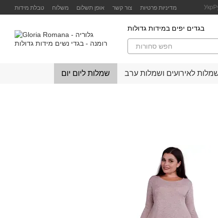
Перейти к основному контенту
Укр
Р
מדיניות פרטיות
צור קשר
אופן תשלום
משלוח
טבלת מידות
בגדים יפים במידות גדולות
מלות לאירועים ושמלות ערב
שמלות ליום יום