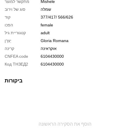
Mishele
מתקשר למוצר
שמלה
סוג של וירוב
377/417/ 566/626
קוד
female
הפכו
adult
קטגוריית גיל
Gloria Romana
יַצרָן
אוקראינה
קרינה
CNFEA code
6104430000
Код ТНЗЕД2
6104430000
ביקורות
הוסף את הסקירה הראשונה