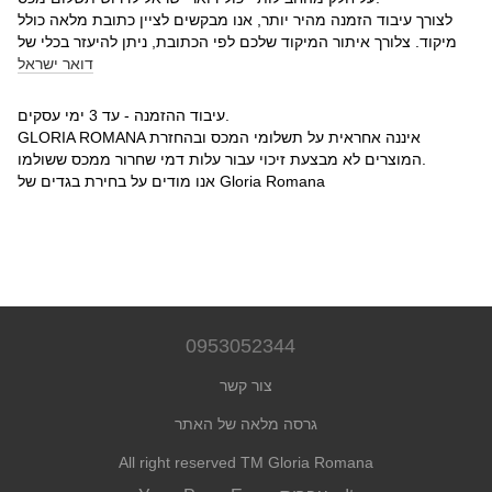
לצורך עיבוד הזמנה מהיר יותר, אנו מבקשים לציין כתובת מלאה כולל
מיקוד. צלורך איתור המיקוד שלכם לפי הכתובת, ניתן להיעזר בכלי של
דואר ישראל
עיבוד ההזמנה - עד 3 ימי עסקים.
GLORIA ROMANA איננה אחראית על תשלומי המכס ובהחזרת
המוצרים לא מבצעת זיכוי עבור עלות דמי שחרור ממכס ששולמו.
אנו מודים על בחירת בגדים של Gloria Romana
0953052344
צור קשר
גרסה מלאה של האתר
All right reserved TM Gloria Romana