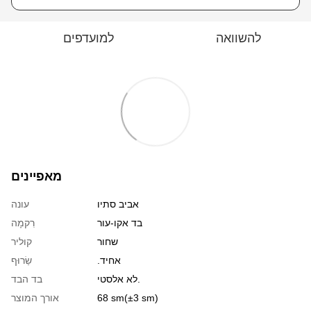
להשוואה
למועדפים
מאפיינים
אביב סתיו
עונה
בד אקו-עור
רִקמָה
שחור
קוליר
.אחיד
שַׂרוּף
לא אלסטי.
בד הבד
68 sm(±3 sm)
אורך המוצר