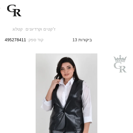
ז׳קטים וקרדיגנים
קטלוג
13 ביקורות
קוד ספק:
495278411