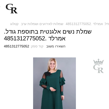
.4851312775052
שמלות לאירועים ושמלות ערב
קטלוג
שמלת נשים אלגנטית בתוספת גודל.
אמרלד .4851312775052
השאירו משוב
קוד ספק:
4851312775052