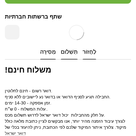
שתף ברשתות חברתיות
לַחֲזוֹר
תַשְׁלוּם
מְסִירָה
!משלוח חינם
דואר רשום - חינם לחלוטין.
החבילה תגיע לסניף הדואר או בדואר נע ליישובים ללא סניף.
זמן אספקה - 14-30 ימים.
עלות המשלוח - 0 ש״ח..
על חלק מהחבילות יכול דואר ישראל לדרוש תשלום מכס.
לצורך עיבוד הזמנה מהיר יותר, אנו מבקשים לציין כתובת מלאה כולל
מיקוד. צלורך איתור המיקוד שלכם לפי הכתובת, ניתן להיעזר בכלי של
דואר ישראל