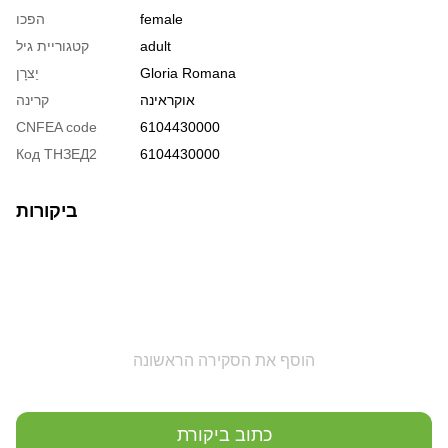
female
הפכו
adult
קטגוריית גיל
Gloria Romana
יַצרָן
אוקראינה
קרינה
CNFEA code
6104430000
Код ТНЗЕД2
6104430000
ביקורות
הוסף את הסקירה הראשונה
כתוב ביקורת