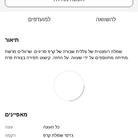
להשוואה
למועדפים
תיאור
שמלה רומנטית של צללית שבורה של קרפ סריגים. שרוולים מרשת
מתיחה מתווספים על ידי שעווה. על החזה, קישוט תפירה בצורת פרח.
מאפיינים
כל העונה
עונה
ג'רסי שמלת קרפ
רִקמָה