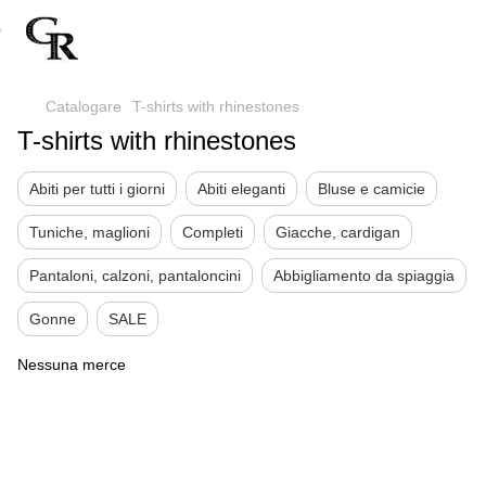
Catalogare
T-shirts with rhinestones
T-shirts with rhinestones
Abiti per tutti i giorni
Abiti eleganti
Bluse e camicie
Tuniche, maglioni
Completi
Giacche, cardigan
Pantaloni, calzoni, pantaloncini
Abbigliamento da spiaggia
Gonne
SALE
Nessuna merce