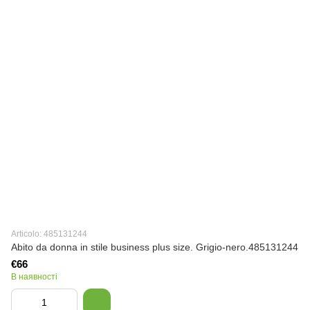
Articolo: 485131244
Abito da donna in stile business plus size. Grigio-nero.485131244
€66
В наявності