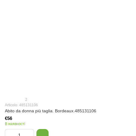
2
Articolo: 485131106
Abito da donna più taglia. Bordeaux.485131106
€56
В наявності