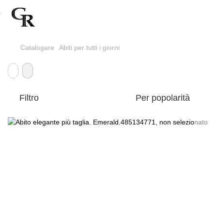
Catalogare
Abiti per tutti i giorni
Filtro
Per popolarità