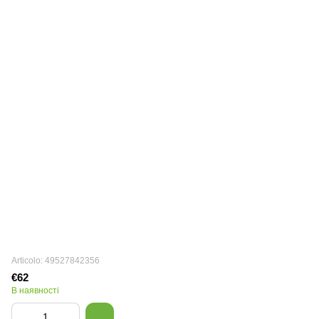
Articolo: 49527842356
€62
В наявності