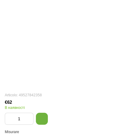
Articolo: 49527842358
€62
В наявності
Misurare