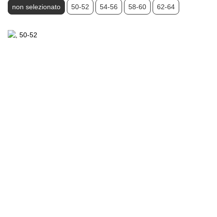
non selezionato
50-52
54-56
58-60
62-64