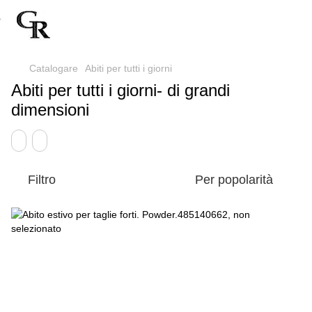
Catalogare
Abiti per tutti i giorni
Abiti per tutti i giorni- di grandi
dimensioni
Filtro
Per popolarità