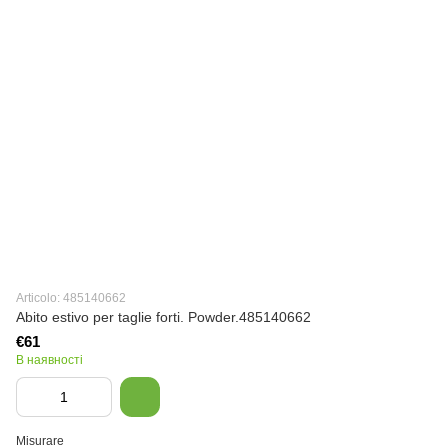
Articolo: 485140662
Abito estivo per taglie forti. Powder.485140662
€61
В наявності
Misurare