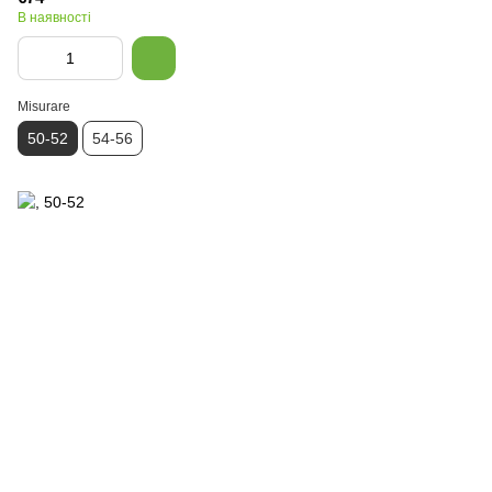
В наявності
Misurare
50-52
54-56