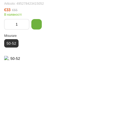
Articolo: 495278423415052
€33
€55
В наявності
Misurare
50-52