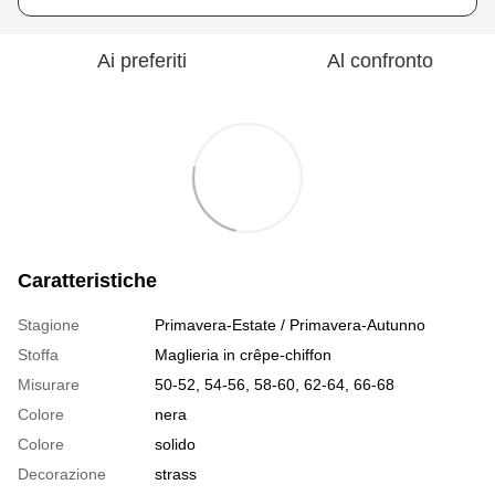
Ai preferiti
Al confronto
Caratteristiche
Stagione
Primavera-Estate / Primavera-Autunno
Stoffa
Maglieria in crêpe-chiffon
Misurare
50-52, 54-56, 58-60, 62-64, 66-68
Colore
nera
Colore
solido
Decorazione
strass