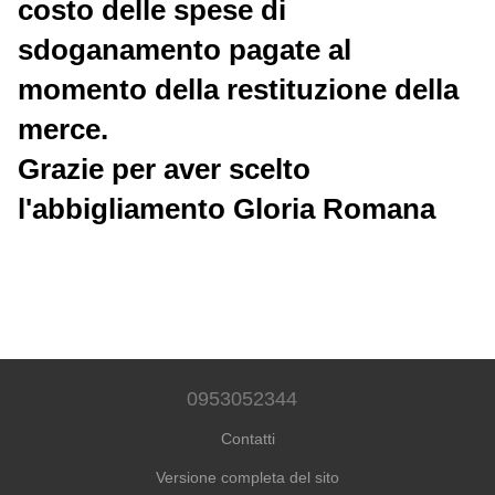
costo delle spese di
sdoganamento pagate al
momento della restituzione della
merce.
Grazie per aver scelto
l'abbigliamento Gloria Romana
0953052344
Contatti
Versione completa del sito