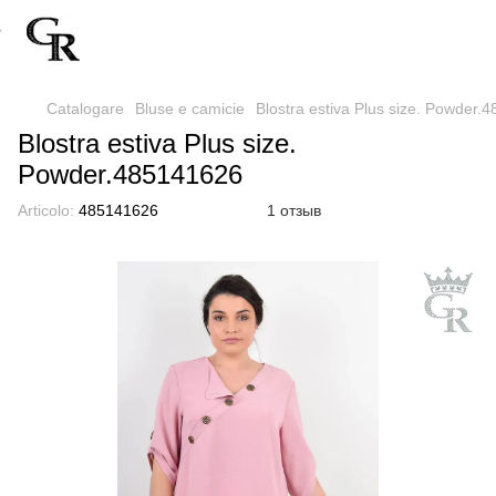
Catalogare
Bluse e camicie
Blostra estiva Plus size. Powder.
Blostra estiva Plus size.
Powder.485141626
Articolo:
485141626
1 отзыв