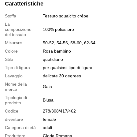
Caratteristiche
Stoffa
Tessuto sgualcito crêpe
La
composizione
100% poliestere
del tessuto
Misurare
50-52, 54-56, 58-60, 62-64
Colore
Rosa bambino
Stile
quotidiano
Tipo di figura
per qualsiasi tipo di figura
Lavaggio
delicate 30 degrees
Nome della
Gaia
merce
Tipologia di
Blusa
prodotto
Codice
278/308/417/462
diventare
female
Categoria di età
adult
Produttore
Gloria Romana