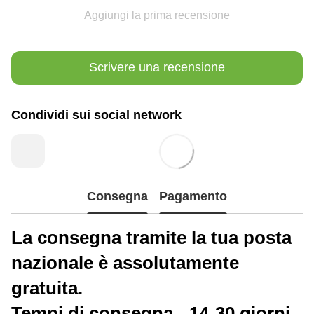
Aggiungi la prima recensione
Scrivere una recensione
Condividi sui social network
Consegna
Pagamento
La consegna tramite la tua posta
nazionale è assolutamente
gratuita.
Tempi di consegna - 14-30 giorni.