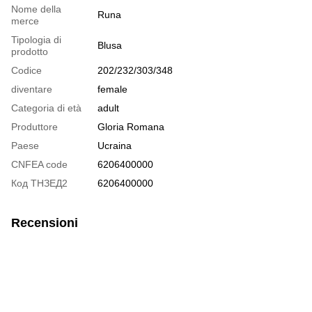
Nome della
Runa
merce
Tipologia di
Blusa
prodotto
Codice
202/232/303/348
diventare
female
Categoria di età
adult
Produttore
Gloria Romana
Paese
Ucraina
CNFEA code
6206400000
Код ТНЗЕД2
6206400000
Recensioni