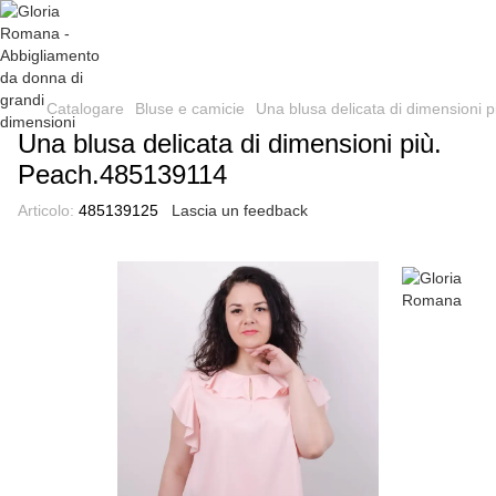
Catalogare
Bluse e camicie
Una blusa delicata di dimensioni
Una blusa delicata di dimensioni più.
Peach.485139114
Articolo:
485139125
Lascia un feedback